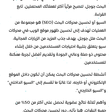
البحث جوجل، لتصبح مرئياً أكثر لعملائك المحتملين، تابع
القراءة.
السيو أو تحسين محركات البحث (SEO) هو مجموعة من
العمليات تهدف إلى تحسين ظهور موقع الويب في محركات
البحث مثل جوجل، بهدف جذب المزيد من الزيارات المجانية،
سيو يتعلق بتلبية احتياجات المستخدمين من خلال إنشاء
محتوى ذو صلة وعالي الجودة وتقديم أفضل تجربة ممكنة
للمستخدمين.
أنشطة تحسين محركات البحث يمكن أن تكون داخل الموقع
الإلكتروني أو خارجه، لذا غالبًا ما تقسم إلى “السيو الداخلي”
و”السيو الخارجي”.
وأهم ثلاثة نتائج عضوية تحصل على أكثر من 50% من
جميع النقرات، هنا يأتي دور تحسين محركات البحث.