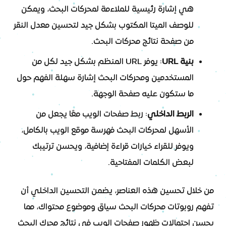
هي إشارة رئيسية للملاءمة لمحركات البحث، ويمكن
للوصف الميتا المكتوب بشكل جيد لتحسين معدل النقر
من صفحة نتائج محركات البحث.
بنية URL
: يوفر URL المنظم بشكل جيد لكل من
المستخدمين ومحركات البحث إشارة سهلة الفهم حول
ما ستكون عليه صفحة الوجهة.
الربط الداخلي
: ربط صفحات الويب معًا يجعل من
الأسهل لمحركات البحث فهرسة موقع الويب بالكامل،
ويوفر للقراء خيارات قراءة إضافية، ويحسن ترتيبك
لبعض الكلمات المفتاحية.
من خلال تحسين هذه العناصر، يضمن التحسين الداخلي أن
تفهم روبوتات محركات البحث سياق وموضوع محتواك، مما
يحسن احتمالات ظهور صفحات الويب في نتائج محرك البحث