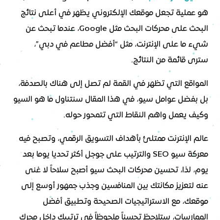
هو عملية تجعل موقعك الإلكتروني يظهر في أعلى نتائج
البحث على محركات البحث مثل Google، عندما تبحث عن
شيء ما على الإنترنت، مثل “أفضل مطاعم في دبي”،
سترى قائمة من النتائج.
المواقع التي تظهر في القمة لم تصل إلى هناك بالصدفة،
بل بفضل عوامل سيو، في هذا المقال سنتناول ما هو السيو
وكيف يعمل واهم النقاط التي تتمحور حوله.
عالم الإنترنت ممتلئ بأهداف التسويق الرقمي، وتصبح فيه
معركة سيو SEO والترتيب على جوجل أكثر تحديا يوما بعد
يوم، لذا، تحسين محركات البحث سيو أصبح سلاحاً لا غنى
عنه لتعزيز مكانتك بين المنافسين وجذب جمهور أوسع إلى
موقعك، مع الاستراتيجيات الصحيحة وتطبيق أفضل
الممارسات، ستلاحظ تحسناً ملحوظاً في ترتيبك داخل محرك