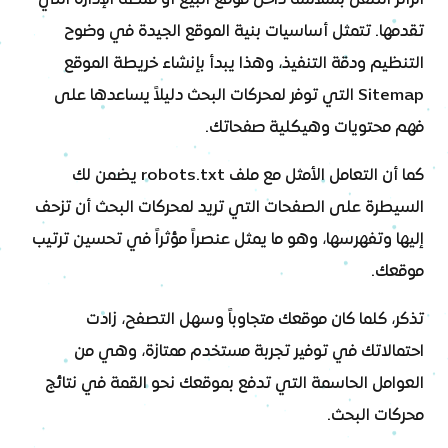
الزائر التنقل بسلاسة داخل موقع البيع أو منصة الإدارة التي
تقدمها. تتمثل أساسيات بنية الموقع الجيدة في وضوح
التنظيم ودقة التنفيذ، وهذا يبدأ بإنشاء خريطة الموقع
Sitemap التي توفر لمحركات البحث دليلاً يساعدها على
فهم محتويات وهيكلية صفحاتك.
كما أن التعامل الأمثل مع ملف robots.txt يضمن لك
السيطرة على الصفحات التي تريد لمحركات البحث أن تزحف
إليها وتفهرسها، وهو ما يمثل عنصراً مؤثراً في تحسين ترتيب
موقعك.
تذكر، كلما كان موقعك متجاوباً وسهل التصفح، زادت
احتمالاتك في توفير تجربة مستخدم ممتازة، وهي من
العوامل الحاسمة التي تدفع بموقعك نحو القمة في نتائج
محركات البحث.