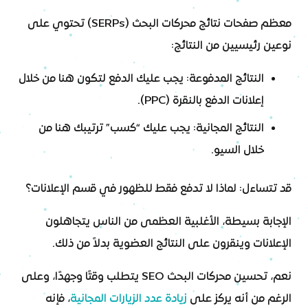
معظم صفحات نتائج محركات البحث (SERPs) تحتوي على
نوعين رئيسيين من النتائج:
النتائج المدفوعة: يجب عليك الدفع لتكون هنا من خلال
إعلانات الدفع بالنقرة (PPC).
النتائج المجانية: يجب عليك “كسب” ترتيبك هنا من
خلال السيو.
قد تتساءل: لماذا لا تدفع فقط للظهور في قسم الإعلانات؟
الإجابة بسيطة، الأغلبية العظمى من الناس يتجاهلون
الإعلانات وينقرون على النتائج العضوية بدلاً من ذلك.
نعم، تحسين محركات البحث SEO يتطلب وقتًا وجهدًا، وعلى
الرغم من أنه يركز على
زيادة عدد الزيارات المجانية
، فإنه