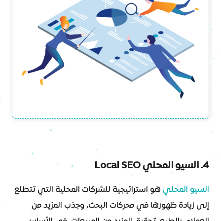
4. السيو المحلي Local SEO
السيو المحلي
هو استراتيجية للشركات المحلية التي تتطلع
إلى زيادة ظهورها في محركات البحث، وجذب المزيد من