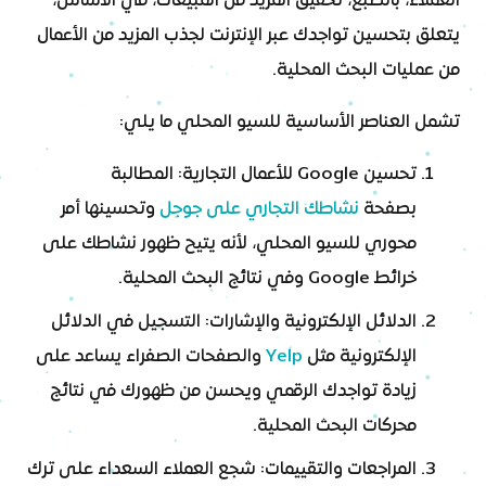
العملاء، بالطبع، تحقيق المزيد من المبيعات، في الأساس،
يتعلق بتحسين تواجدك عبر الإنترنت لجذب المزيد من الأعمال
من عمليات البحث المحلية.
تشمل العناصر الأساسية للسيو المحلي ما يلي:
تحسين Google للأعمال التجارية: المطالبة
بصفحة
نشاطك التجاري على جوجل
وتحسينها أمر
محوري للسيو المحلي، لأنه يتيح ظهور نشاطك على
خرائط Google وفي نتائج البحث المحلية.
الدلائل الإلكترونية والإشارات: التسجيل في الدلائل
الإلكترونية مثل
Yelp
والصفحات الصفراء يساعد على
زيادة تواجدك الرقمي ويحسن من ظهورك في نتائج
محركات البحث المحلية.
المراجعات والتقييمات: شجع العملاء السعداء على ترك