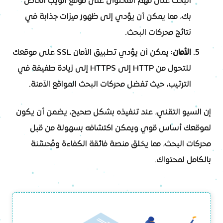
البحث على فهم المحتوى على موقع الويب الخاص
بك، مما يمكن أن يؤدي إلى ظهور ميزات جذابة في
نتائج محركات البحث.
الأمان
: يمكن أن يؤدي تطبيق الأمان SSL على موقعك
للتحول من HTTP إلى HTTPS إلى زيادة طفيفة في
الترتيب، حيث تفضل محركات البحث المواقع الآمنة.
إن السيو التقني، عند تنفيذه بشكل صحيح، يضمن أن يكون
لموقعك أساس قوي ويمكن اكتشافه بسهولة من قبل
محركات البحث، مما يخلق منصة فائقة الكفاءة ومُحسَّنة
بالكامل لمحتواك.