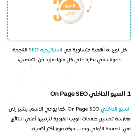
كل نوع له أهمية متساوية في
استراتيجية SEO
الناجحة،
دعونا نلقي نظرة على كل منها بمزيد من التفصيل:
1. السيو الداخلي On Page SEO
السيو الداخلي
On Page SEO، كما يوحي الاسم، يشير إلى
ممارسة تحسين صفحات الويب الفردية لترتيبها أعلى النتائج
في الصفحة الأولى وجذب حركة مرور أكثر أهمية.