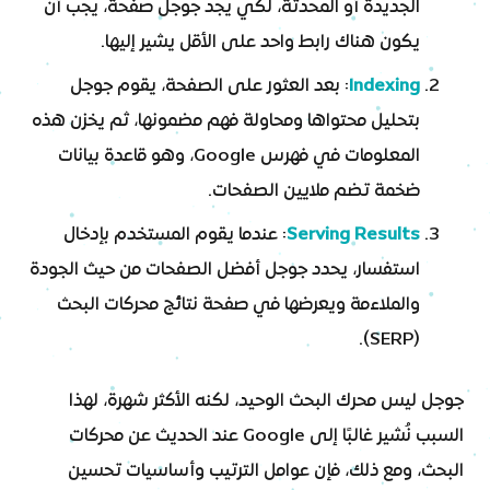
الجديدة أو المحدثة، لكي يجد جوجل صفحة، يجب أن
يكون هناك رابط واحد على الأقل يشير إليها.
Indexing
: بعد العثور على الصفحة، يقوم جوجل
بتحليل محتواها ومحاولة فهم مضمونها، ثم يخزن هذه
المعلومات في فهرس Google، وهو قاعدة بيانات
ضخمة تضم ملايين الصفحات.
Serving Results
: عندما يقوم المستخدم بإدخال
استفسار، يحدد جوجل أفضل الصفحات من حيث الجودة
والملاءمة ويعرضها في صفحة نتائج محركات البحث
(SERP).
جوجل ليس محرك البحث الوحيد، لكنه الأكثر شهرة، لهذا
السبب نُشير غالبًا إلى Google عند الحديث عن محركات
البحث، ومع ذلك، فإن عوامل الترتيب وأساسيات تحسين