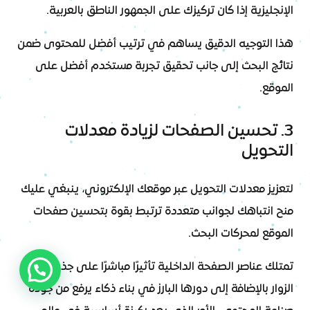
الإنجليزية إذا كان تركيزك على الجمهور الناطق بالعربية.
هذا التوجيه الدقيق يساهم في ترتيب أفضل للمحتوى ضمن
نتائج البحث إلى جانب تحقيق تجربة مستخدم أفضل على
الموقع.
3. تحسين الصفحات لزيادة معدلات
التحويل
لتعزيز معدلات التحويل عبر موقعك الإلكتروني، ينبغي عليك
منح انتباهك لجوانب متعددة ترتبط بقوة بتحسين صفحات
الموقع لمحركات البحث.
تمتلك عناصر الصفحة الداخلية تأثيرًا مباشرًا على جذب وإقناع
الزوار بالإضافة إلى دورها البارز في بناء ذكاء يرفع من جودة