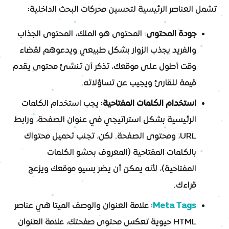
تشمل العناصر الرئيسية لتحسين محركات البحث الداخلية:
جودة المحتوى
: المحتوى هو الملك، المحتوى الجذاب
والفريد يجذب الزوار بشكل طبيعي ويدعوهم لقضاء
وقت أطول على موقعك، تذكر أن تنشئ محتوى يقدم
قيمة للقارئ ويجيب عن تساؤلاته.
استخدام الكلمات المفتاحية
: يجب استخدام الكلمات
الرئيسية بشكل استراتيجي في عنوان الصفحة، ورابط
URL، ومحتوى الصفحة. لكن، تجنب تحميل محتواك
بالكلمات المفتاحية (المعروف بحشو الكلمات
المفتاحية)، لأنه يمكن أن يضر بسيو موقعك ويزعج
قراءك.
Meta Tags
: علامة العنوان والوصف الميتا هي عناصر
HTML حيوية تعكس محتوى صفحتك، علامة العنوان