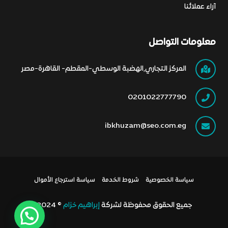
آراء عملائنا
معلومات التواصل
المركز التجاري,الهضبة الوسطي-المقطم- القاهرة-مصر
0201022777790
ibkhuzam@seo.com.eg
سياسة الخصوصية
شروط الخدمة
سياسة استرجاع الأموال
جميع الحقوق محفوظة لشركة
إبراهيم خزام
© 2024