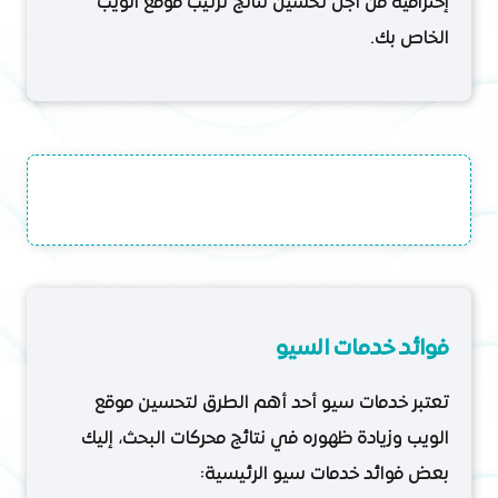
إحترافية من أجل تحسين نتائج ترتيب موقع الويب
الخاص بك.
فوائد خدمات السيو
تعتبر خدمات سيو أحد أهم الطرق لتحسين موقع
الويب وزيادة ظهوره في نتائج محركات البحث، إليك
بعض فوائد خدمات سيو الرئيسية: