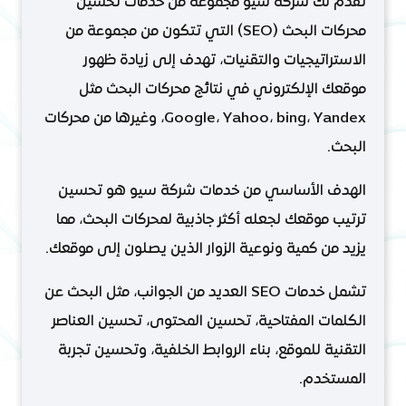
تقدم لك شركة سيو مجموعة من خدمات تحسين
محركات البحث (SEO) التي تتكون من مجموعة من
الاستراتيجيات والتقنيات، تهدف إلى زيادة ظهور
موقعك الإلكتروني في نتائج محركات البحث مثل
Google، Yahoo، bing، Yandex، وغيرها من محركات
البحث.
الهدف الأساسي من خدمات شركة سيو هو تحسين
ترتيب موقعك لجعله أكثر جاذبية لمحركات البحث، مما
يزيد من كمية ونوعية الزوار الذين يصلون إلى موقعك.
تشمل خدمات SEO العديد من الجوانب، مثل البحث عن
الكلمات المفتاحية، تحسين المحتوى، تحسين العناصر
التقنية للموقع، بناء الروابط الخلفية، وتحسين تجربة
المستخدم.