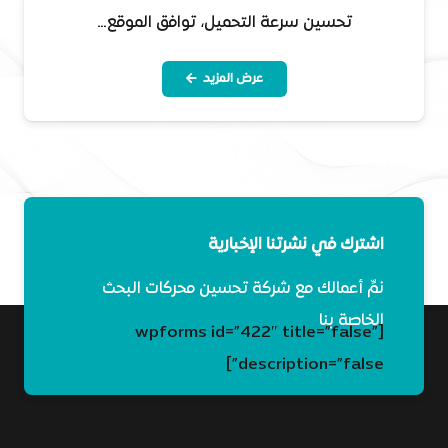
تحسين سرعة التحميل، توافق الموقع…
عرض المزيد
اشترك في نشرتنا الإخبارية
نمِّ أعمالك مع شركة تحسين محركات البحث
الخاصة بنا
[wpforms id=”422″ title=”false”
description=”false”]