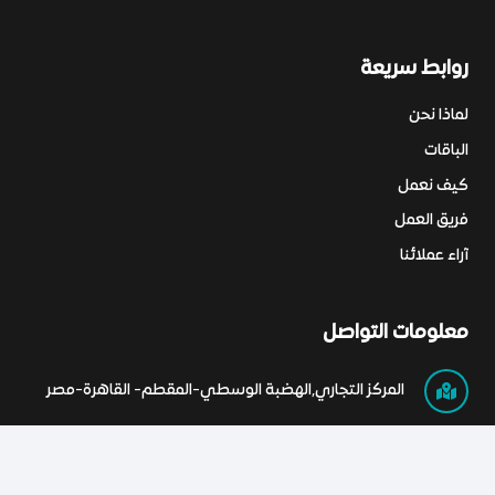
روابط سريعة
لماذا نحن
الباقات
كيف نعمل
فريق العمل
آراء عملائنا
معلومات التواصل
المركز التجاري,الهضبة الوسطي-المقطم- القاهرة-مصر
0201022777790