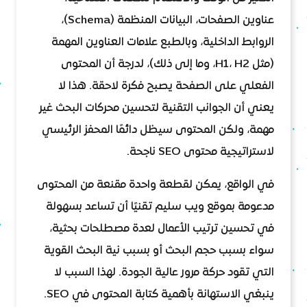
عناوين الصفحات، البيانات المنظمة (Schema)،
الروابط الداخلية، وبالطبع علامات العناوين المهمة
(مثل H1، H2، وما إلى ذلك)، لدرجة أن المحتوى
الفعلي على الصفحة يصبح فكرة لاحقة. هذا لا
يعني أن الجوانب التقنية لتحسين محركات البحث غير
مهمة، ولكن المحتوى سيظل دائمًا المحفز الرئيسي
لاستراتيجية محتوى SEO ناجحة.
في الواقع، يمكن لقطعة واحدة مقنعة من المحتوى
مدعومة بموقع ويب سليم تقنيًا أن تساعد بسهولة
في تحسين ترتيب الأعمال لعدة مصطلحات بحثية،
سواء بسبب حجم البحث أو بسبب نية البحث القوية
التي تقود حركة مرور عالية الجودة. لهذا السبب لا
ينبغي الاستهانة بأهمية كتابة المحتوى في SEO.