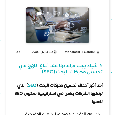
Mohamed El Gandor
10 مارس, 22:06
0
5 أشياء يجب مراعاتها عند اتباع النهج في
تحسين محركات البحث (SEO)
أحد أكبر أخطاء تحسين محركات البحث (
SEO
) التي
ترتكبها الشركات يكمن في استراتيجية محتوى SEO
نفسها.
الكثير من الوقت والاهتمام للكلمات المفتاحية،