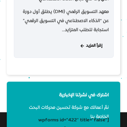
م
معهد التسويق الرقمي (DMI) يطلق أول دورة
ل
عن “الذكاء الاصطناعي في التسويق الرقمي”
و
استجابة للطلب المتزايد…
إقرأ المزيد
اشترك في نشرتنا الإخبارية
نمِّ أعمالك مع شركة تحسين محركات البحث
الخاصة بنا
[wpforms id=”422″ title=”false”