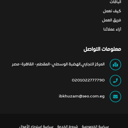
الباقات
كيف نعمل
فريق العمل
آراء عملائنا
معلومات التواصل
المركز التجاري,الهضبة الوسطي-المقطم- القاهرة-مصر
0201022777790
ibkhuzam@seo.com.eg
سياسة الخصوصية
شروط الخدمة
سياسة استرجاع الأموال