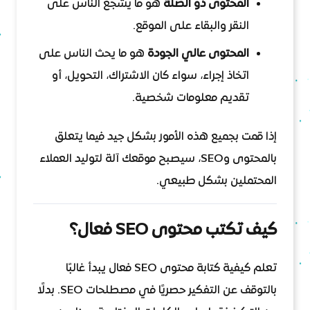
المحتوى ذو الصلة
هو ما يشجع الناس على
النقر والبقاء على الموقع.
المحتوى عالي الجودة
هو ما يحث الناس على
اتخاذ إجراء، سواء كان الاشتراك، التحويل، أو
تقديم معلومات شخصية.
إذا قمت بجميع هذه الأمور بشكل جيد فيما يتعلق
بالمحتوى وSEO، سيصبح موقعك آلة لتوليد العملاء
المحتملين بشكل طبيعي.
كيف تكتب محتوى SEO فعال؟
تعلم كيفية كتابة محتوى SEO فعال يبدأ غالبًا
بالتوقف عن التفكير حصريًا في مصطلحات SEO. بدلًا