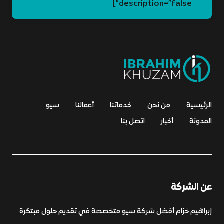
description=”false”]
الرئيسية
من نحن
خدماتنا
أعمالنا
سيو
المدونة
أخبار
اتصل بنا
عن الشركة
إبراهيم خزام أفضل شركة سيو متخصصة في تقديم حلول مبتكرة