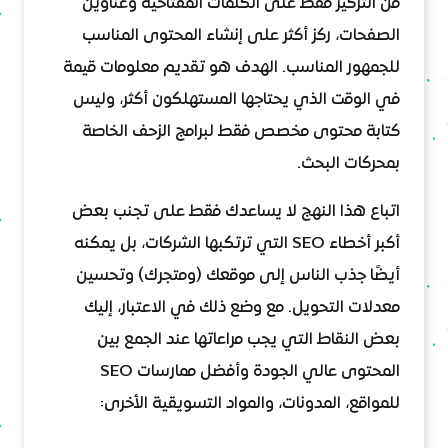
من التركيز فقط على الكلمات المفتاحية وعناوين
الصفحات، ركز أكثر على إنشاء المحتوى المناسب
للجمهور المناسب. الهدف هو تقديم معلومات قيمة
في الوقت الذي يحتاجها المستهلكون أكثر، وليس
كتابة محتوى مخصص فقط لبرامج الزحف الخاصة
بمحركات البحث.
اتباع هذا النهج لا يساعدك فقط على تجنب بعض
أكبر أخطاء SEO التي ترتكبها الشركات، بل يمكنه
أيضًا جذب الناس إلى موقعك (ومتجرك) وتحسين
معدلات التحويل. مع وضع ذلك في الاعتبار، إليك
بعض النقاط التي يجب مراعاتها عند الجمع بين
المحتوى عالي الجودة وأفضل ممارسات SEO
للمواقع، المدونات، والمواد التسويقية الأخرى: