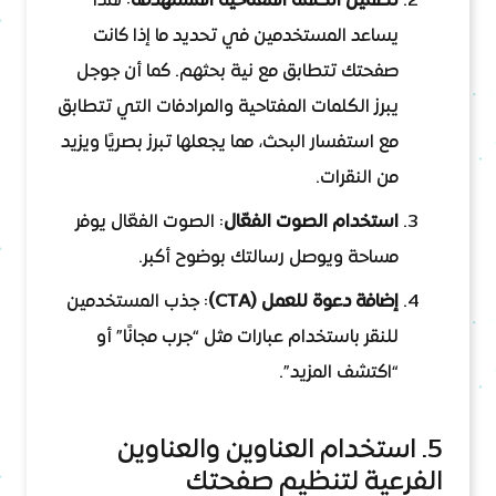
تضمين الكلمة المفتاحية المستهدفة
: هذا
يساعد المستخدمين في تحديد ما إذا كانت
صفحتك تتطابق مع نية بحثهم. كما أن جوجل
يبرز الكلمات المفتاحية والمرادفات التي تتطابق
مع استفسار البحث، مما يجعلها تبرز بصريًا ويزيد
من النقرات.
استخدام الصوت الفعّال
: الصوت الفعّال يوفر
مساحة ويوصل رسالتك بوضوح أكبر.
إضافة دعوة للعمل (CTA)
: جذب المستخدمين
للنقر باستخدام عبارات مثل “جرب مجانًا” أو
“اكتشف المزيد”.
5. استخدام العناوين والعناوين
الفرعية لتنظيم صفحتك