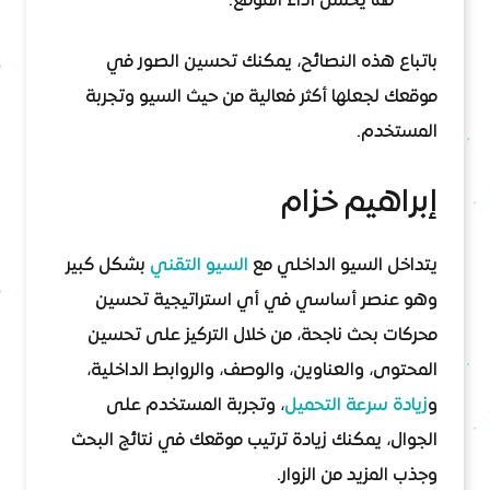
مما يحسن أداء الموقع.
باتباع هذه النصائح، يمكنك تحسين الصور في
موقعك لجعلها أكثر فعالية من حيث السيو وتجربة
المستخدم.
إبراهيم خزام
يتداخل السيو الداخلي مع
السيو التقني
بشكل كبير
وهو عنصر أساسي في أي استراتيجية تحسين
محركات بحث ناجحة، من خلال التركيز على تحسين
المحتوى، والعناوين، والوصف، والروابط الداخلية،
و
زيادة سرعة التحميل
، وتجربة المستخدم على
الجوال، يمكنك زيادة ترتيب موقعك في نتائج البحث
وجذب المزيد من الزوار.