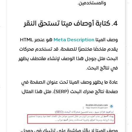
والمستخدمين.
4. كتابة أوصاف ميتا تستحق النقر
وصف الميتا
Meta Description
هو عنصر HTML
يقدم ملخصًا مختصرًا للصفحة، قد تستخدم محركات
البحث مثل جوجل هذا الوصف لإنشاء مقتطف يظهر
في نتائج البحث.
عادة ما يظهر وصف الميتا تحت عنوان الصفحة في
صفحة نتائج محرك البحث (SERP)، مثل هذا المثال:
وصف الميتا لا يؤثر مباشرة على ترتيبك في جوجل،