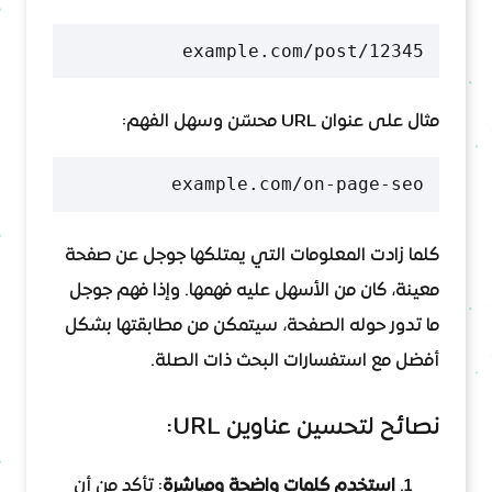
example.com/post/12345
مثال على عنوان URL محسّن وسهل الفهم:
example.com/on-page-seo
كلما زادت المعلومات التي يمتلكها جوجل عن صفحة
معينة، كان من الأسهل عليه فهمها. وإذا فهم جوجل
ما تدور حوله الصفحة، سيتمكن من مطابقتها بشكل
أفضل مع استفسارات البحث ذات الصلة.
نصائح لتحسين عناوين URL:
استخدم كلمات واضحة ومباشرة
: تأكد من أن