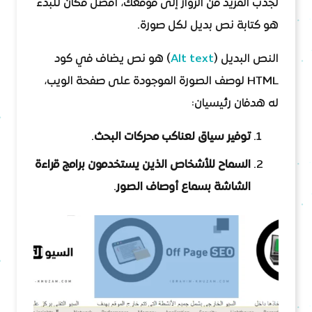
لجذب المزيد من الزوار إلى موقعك، أفضل مكان للبدء
هو كتابة نص بديل لكل صورة.
النص البديل (
Alt text
) هو نص يضاف في كود
HTML لوصف الصورة الموجودة على صفحة الويب،
له هدفان رئيسيان:
توفير سياق لعناكب محركات البحث
.
السماح للأشخاص الذين يستخدمون برامج قراءة
الشاشة بسماع أوصاف الصور
.