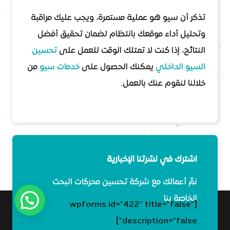
تذكر أن سيو هو عملية مستمرة، ويجب عليك مراقبة
وتحليل أداء موقعك بانتظام لضمان تحقيق أفضل
النتائج، إذا كنت لا تمتلك الوقت للعمل على
تحسين
السيو الداخلي
يمكنك الحصول على
خدمات سيو
من
خلالنا لنقوم عنك بالعمل.
اشترك في نشرتنا الإخبارية
نمِّ أعمالك مع شركة تحسين محركات البحث
الخاصة بنا
[wpforms id=”422″ title=”false”
description=”false”]