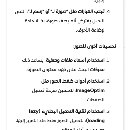
بديل.
تجنب العبارات مثل “صورة لـ” أو “رسم لـ”
: النص
البديل يفترض أنه يصف صورة، لذا لا حاجة
لإضاعة الأحرف.
تحسينات أخرى للصور:
استخدام أسماء ملفات وصفية
: يساعد ذلك
محركات البحث على فهم محتوى الصورة.
استخدام أدوات ضغط الصور مثل
ImageOptim
: لتحسين سرعة تحميل
الصفحات.
استخدام تقنية التحميل البطيء (lazy
loading)
: لتحميل الصور فقط عند التمرير إليها،