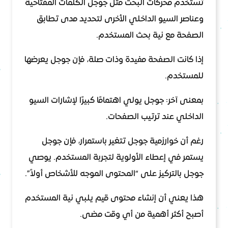
تستخدم محركات البحث مثل جوجل الكلمات المفتاحية
وعناصر السيو الداخلي الأخرى لتحديد مدى تطابق
الصفحة مع نية بحث المستخدم.
إذا كانت الصفحة مفيدة وذات صلة، فإن جوجل يعرضها
للمستخدم.
بمعنى آخر: جوجل يولي اهتمامًا كبيرًا لإشارات السيو
الداخلي عند ترتيب الصفحات.
رغم أن خوارزمية جوجل تتغير باستمرار، فإن جوجل
يستمر في إعطاء الأولوية لتجربة المستخدم. يوصي
جوجل بالتركيز على “المحتوى الموجه للأشخاص أولاً”.
هذا يعني أن إنشاء محتوى قيم يلبي نية المستخدم
أصبح أكثر أهمية من أي وقت مضى.