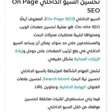
تحسين السيو الداخلي On Page
SEO
السيو الداخلي (
On-Page SEO
)، المعروف أيضًا
On-site SEO، هو عملية تحسين صفحات الويب
ومحتواها لتلبية متطلبات محركات البحث
والمستخدمين على حد سواء، يمكن أن يساعد السيو
الداخلي في رفع ترتيب الصفحات على جوجل و
زيادة
الزيارات المجانية
بشكل طبيعي.
تشمل المهام الشائعة المرتبطة بالسيو الداخلي
تحسين نية البحث
Search Intent
، تحسين علامات
العنوان،
الروابط الداخلية
، وعناوين URL.
فيما يلي سنستعرض تقنيات مختلفة لتحسين
موقعك من خلال السيو الداخلي.