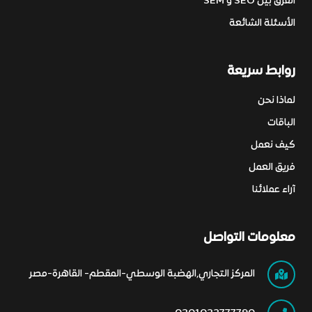
الفرق بين SEO و SEM
الأسئلة الشائعة
روابط سريعة
لماذا نحن
الباقات
كيف نعمل
فريق العمل
آراء عملائنا
معلومات التواصل
المركز التجاري,الهضبة الوسطي-المقطم- القاهرة-مصر