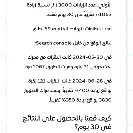
الأولي، عدد الزيارات 3000 زائر بنسبة زيادة
1063% تقريباً فى 30 يوم فقط.
عدد النطاقات للروابط الخلفية: 59 نطاق.
نتائج الوقع من خلال Search console:
فى 30-05-2024 كانت النقرات من محرك
بحث جوجل 31 نقرة ومرات الظهور 1067 مرة.
فى 28-06-2024 كانت النقرات 121 نقرة
بواقع زيادة 400% تقريباً، وعدد مرات الظهور
3830 بواقع زيادة 350% تقريباً.
كيف قمنا بالحصول على النتائج
فى 30 يوم؟